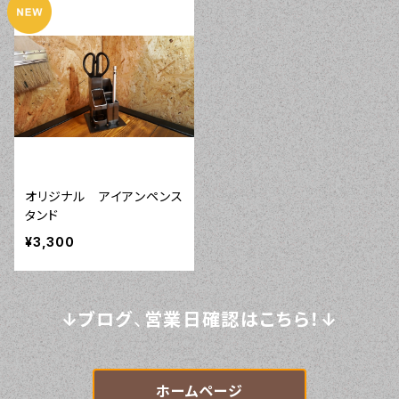
オリジナル アイアンペンス
タンド
¥3,300
↓ブログ
、
営業日確認はこちら！↓
ホームページ