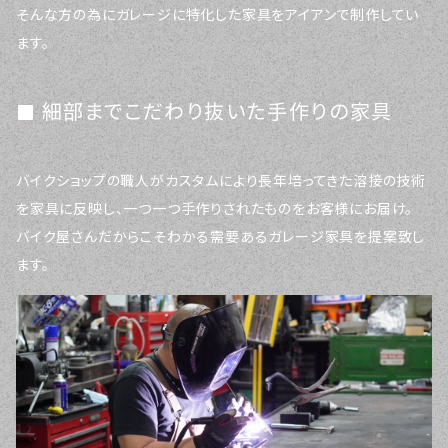
そんな方の為にガレージに特化した家具をアイアンで制作してい
ます。
細部までこだわり抜いた手作りの家具
バイクショップの職人がカスタムにより長年培ってきた溶接の技術
を家具に反映し、一つ一つ手作りされたものをお客様にお届け。
バイク屋さんだからこそわかる需要あるガレージ家具を提案致し
ます。