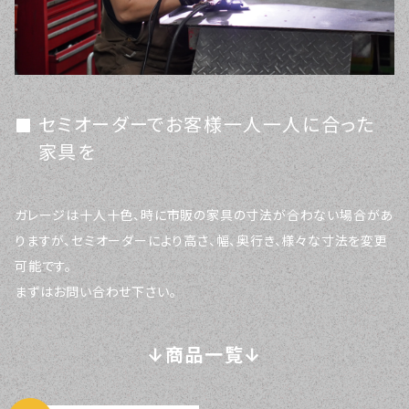
セミオーダーでお客様一人一人に合った
家具を
ガレージは十人十色、時に市販の家具の寸法が合わない場合があ
りますが、セミオーダーにより高さ、幅、奥行き、様々な寸法を変更
可能です。
まずはお問い合わせ下さい。
↓商品一覧↓